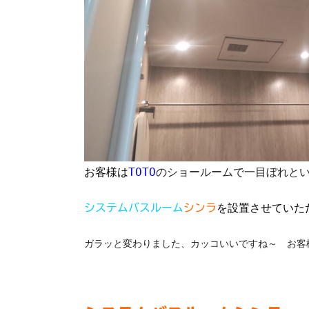
お客様は
TOTO
のショールームで一目ぼれ
と
を設置させていた
システムバスルーム
シンラ
ガラッと変わりました、カッコいいですね～
お客