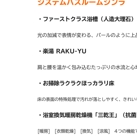
システムバスルームシンラ
・ファーストクラス浴槽（人造大理石）
光の加減で表情が変わる、パールのように上
・楽湯 RAKU-YU
肩と腰を温かく包み込むたっぷりの水流と心
・お掃除ラクラクほっカラリ床
床の表面の特殊処理で汚れが落としやすく、きれい
・浴室換気暖房乾燥機「三乾王」（抗菌
[暖房] [衣類乾燥] [換気] [涼風] 4つの機