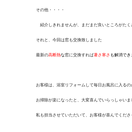
その他・・・・
紹介しきれませんが、まだまだ良いところがたく
それと、今回は窓も交換致しました
最新の
高断熱
な
窓に交換すれば
暑さ寒さ
も解消でき
お客様は、浴室リフォームして毎日お風呂に入るの
お掃除が楽になったと、大変喜んでいらっしゃいま
私も担当させていただいて、お客様が喜んでくださ