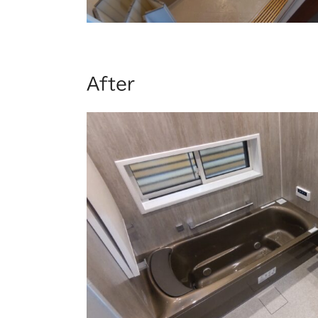
After