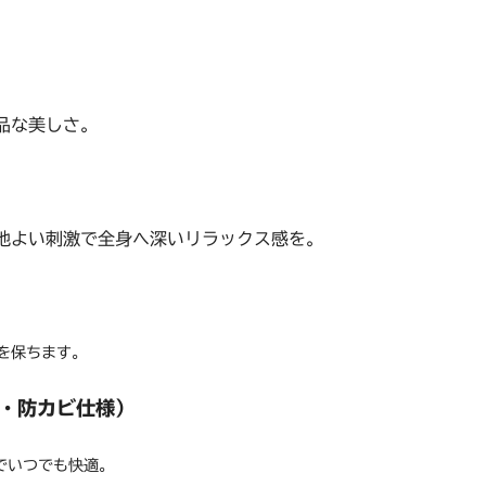
品な美しさ。
地よい刺激で全身へ深いリラックス感を。
を保ちます。
・防カビ仕様）
能でいつでも快適。